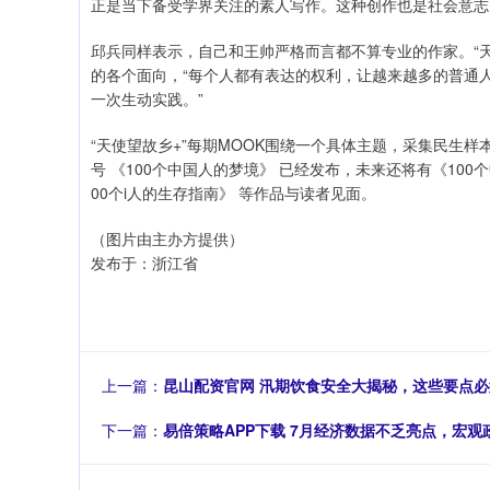
正是当下备受学界关注的素人写作。这种创作也是社会意志
邱兵同样表示，自己和王帅严格而言都不算专业的作家。“天
的各个面向，“每个人都有表达的权利，让越来越多的普通人
一次生动实践。”
“天使望故乡+”每期MOOK围绕一个具体主题，采集民生
号 《100个中国人的梦境》 已经发布，未来还将有《100个
00个i人的生存指南》 等作品与读者见面。
（图片由主办方提供）
发布于：浙江省
上一篇：
昆山配资官网 汛期饮食安全大揭秘，这些要点必
下一篇：
易倍策略APP下载 7月经济数据不乏亮点，宏观