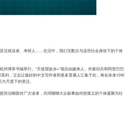
灵活就业者、考研人……生活中，我们无数次与这些社会身份下的个体
在杭州博库书城举行。“天使望故乡+”项目由媒体人、作家邱兵和阿里巴巴
OK系列，立志让最好的中文写作者和更多普通人汇集于此，将在未来10年
巨大尺度下的变迁。
授洪治纲面对广大读者，共同聊聊大众叙事如何把孤立的个体凝聚为社