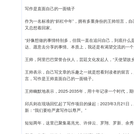
写作是直面自己的一面镜子
作为一名标准的“斜杠中年”，拥有多重身份的王帅坦言，自
又总想着回家。
“好像想做的事情特别多，但我一直在追问自己，到底什么
达、愿意去分享的事情。本质上，我还是有渴望交流的一个
王帅，阿里巴巴荣誉合伙人，芸廷文化发起人，“天使望故
王帅表示，自己写文章的乐趣之一就是想看到读者的留言，
言，写作是王帅直面自己的一面镜子。
王帅幽默地表示，2025-2035年，用十年记录一个时代，
邱兵则在现场回忆起了写作项目的缘起：2023年3月21
新：“我们要给严肃写作以尊严。”
短短两年，这里已聚集葛兆光、许倬云、罗翔、罗新、余秀