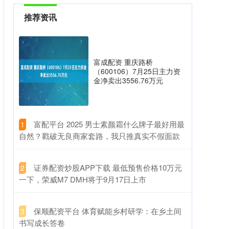
推荐资讯
富成配资 重庆路桥
（600106）7月25日主力资
金净卖出3556.76万元
​富配平台 2025 男士素颜霜什么牌子最好用最
1
自然？戳破无良商家套路，我只推真实不假面款
​证券配资炒股APP下载 最低预售价格10万元
2
一下，荣威M7 DMH将于9月17日上市
​保顺配资平台 体育赋能乡村研学：在乡土间
3
书写成长答卷