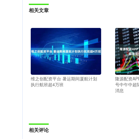
相关文章
维之创配资平台 暑运期间厦航计划
隆源配资AP
执行航班超4万班
号中午中超
消息
相关评论