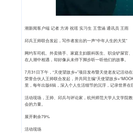
潮新闻客户端 记者 方涛 祝瑶 实习生 王雪涵 通讯员 王雨
邱兵王帅联合发起，写作者发出的一声“中年人生的大笑”
网约车司机、外卖骑手、家庭主妇眼科医生、职业铲屎官、
在人潮中相遇，却好像从未停下脚步听一听他们的故事。
7月31日下午，“天使望故乡+”项目发布暨天使老友记活动
荣誉合伙人王帅联合发起，并共同主编“天使望故乡+“MO
里，每年出版6辑，深入个人生活细节的沉浮，记录世界在
活动现场，王帅、邱兵与评论家，杭州师范大学人文学院教
会的力量。
展开剩余79%
活动现场