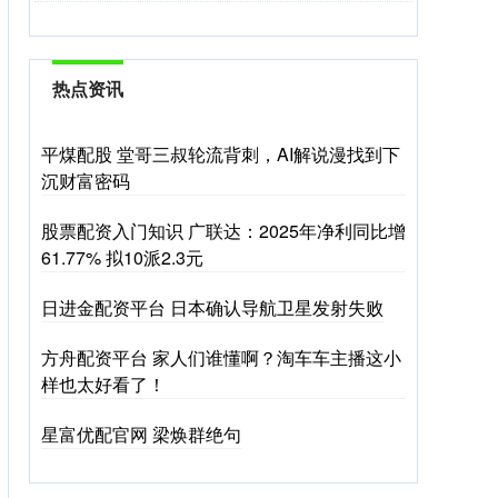
热点资讯
平煤配股 堂哥三叔轮流背刺，AI解说漫找到下
沉财富密码
股票配资入门知识 广联达：2025年净利同比增
61.77% 拟10派2.3元
日进金配资平台 日本确认导航卫星发射失败
方舟配资平台 家人们谁懂啊？淘车车主播这小
样也太好看了！
星富优配官网 梁焕群绝句