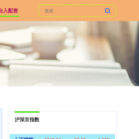
台入配资
沪深京指数