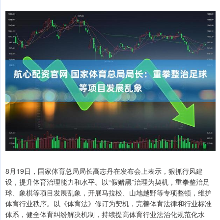
8月19日，国家体育总局局长高志丹在发布会上表示，狠抓行风建
设，提升体育治理能力和水平。以“假赌黑”治理为契机，重拳整治足
球、象棋等项目发展乱象，开展马拉松、山地越野等专项整顿，维护
体育行业秩序。以《体育法》修订为契机，完善体育法律和行业标准
体系，健全体育纠纷解决机制，持续提高体育行业法治化规范化水