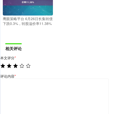
鹰眼策略平台 6月26日长集转债
下跌0.3%，转股溢价率11.38%
相关评论
本文评分
*
评论内容
*