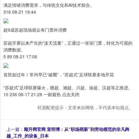
满足情绪消费需求，与传统文化和AI技术契合。
316 08-21 19:44
超9成苏超现场观众有门票外消费
苏超开赛以来产生的“泼天流量”，正通过一张张门票，转化为可观的
消费数据。
5 89 08-21 17:06
首胜如过年！常州早已“破圈”，“苏超式”足球联赛多地开花
“苏超式”足球联赛爆火，赣超、湘超、川超、渝超、汉超等正推进。
10 236 08-17 21:28 一财最热 点击关闭
旺源配资提示：文章来自网络，不代表本站观点。
上一篇：
顺升网官网 宣明博：从“职场萌新”到劳动模范的非凡跨
越_工作_的设备_日本