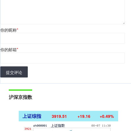
你的昵称
*
你的邮箱
*
提交评论
沪深京指数
上证综指
3919.51
+19.16
+0.49%