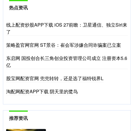
热点资讯
线上配资炒股APP下载 iOS 27前瞻：卫星通信、独立Siri来
了
策略盈官网官网 ST景谷：崔会军涉嫌合同诈骗案已立案
东启网 国投创合长三角创业投资管理公司成立 注册资本5.6
亿
股宝网配资官网 兜兜转转，还是选了福特锐界L
淘配网配资APP下载 阴天里的鹭鸟
推荐资讯