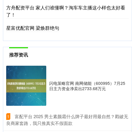
方舟配资平台 家人们谁懂啊？淘车车主播这小样也太好看
了！
星富优配官网 梁焕群绝句
推荐资讯
闪电策略官网 南网储能（600995）7月25
日主力资金净卖出2733.68万元
​富配平台 2025 男士素颜霜什么牌子最好用最自然？戳破无
1
良商家套路，我只推真实不假面款