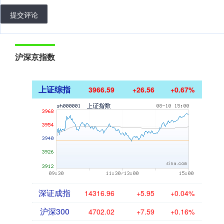
提交评论
沪深京指数
上证综指
3966.59
+26.56
+0.67%
深证成指
14316.96
+5.95
+0.04%
沪深300
4702.02
+7.59
+0.16%