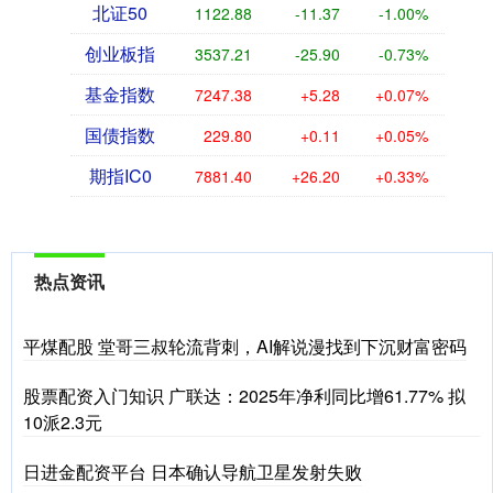
北证50
1122.88
-11.37
-1.00%
创业板指
3537.21
-25.90
-0.73%
基金指数
7247.38
+5.28
+0.07%
国债指数
229.80
+0.11
+0.05%
期指IC0
7881.40
+26.20
+0.33%
热点资讯
平煤配股 堂哥三叔轮流背刺，AI解说漫找到下沉财富密码
股票配资入门知识 广联达：2025年净利同比增61.77% 拟
10派2.3元
日进金配资平台 日本确认导航卫星发射失败