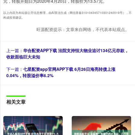
元，转股开始日为2020年4月20日，转股价为13.57元。
以上内容为本站据公开信息整理，由AI算法生成（网信算备310104345710301240019号），不
构成投资建议。
旺源配资提示：文章来自网络，不代表本站观点。
上一篇：
华合配资APP下载 法院支持恒大物业追讨134亿元存款，
收款面临巨大未知
下一篇：
七星配资app官网APP下载 6月26日海亮转债上涨
0.04%，转股溢价率6.2%
相关文章