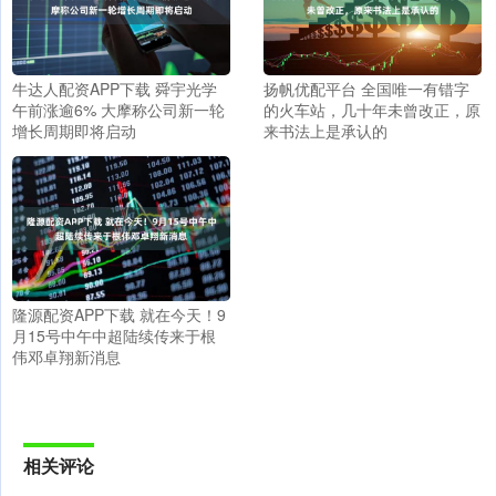
牛达人配资APP下载 舜宇光学
扬帆优配平台 全国唯一有错字
午前涨逾6% 大摩称公司新一轮
的火车站，几十年未曾改正，原
增长周期即将启动
来书法上是承认的
隆源配资APP下载 就在今天！9
月15号中午中超陆续传来于根
伟邓卓翔新消息
相关评论