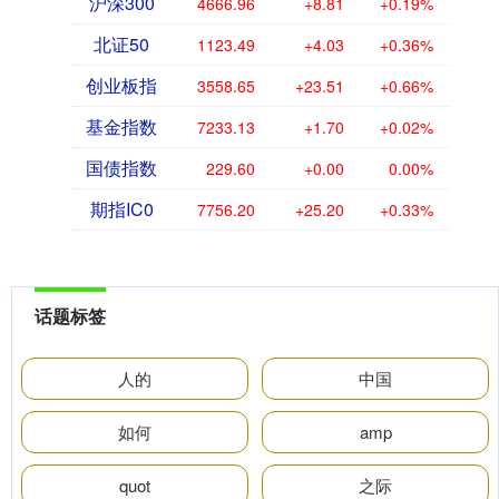
沪深300
4666.96
+8.81
+0.19%
北证50
1123.49
+4.03
+0.36%
创业板指
3558.65
+23.51
+0.66%
基金指数
7233.13
+1.70
+0.02%
国债指数
229.60
+0.00
0.00%
期指IC0
7756.20
+25.20
+0.33%
话题标签
人的
中国
如何
amp
quot
之际