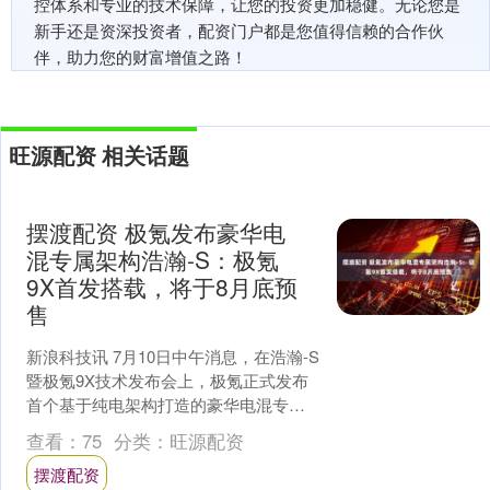
控体系和专业的技术保障，让您的投资更加稳健。无论您是
新手还是资深投资者，配资门户都是您值得信赖的合作伙
伴，助力您的财富增值之路！
旺源配资 相关话题
摆渡配资 极氪发布豪华电
混专属架构浩瀚-S：极氪
9X首发搭载，将于8月底预
售
新浪科技讯 7月10日中午消息，在浩瀚-S
暨极氪9X技术发布会上，极氪正式发布
首个基于纯电架构打造的豪华电混专属
架构浩瀚-S。同时，浩瀚-S架构赋能的
查看：
75
分类：
旺源配资
首款车型旗....
摆渡配资