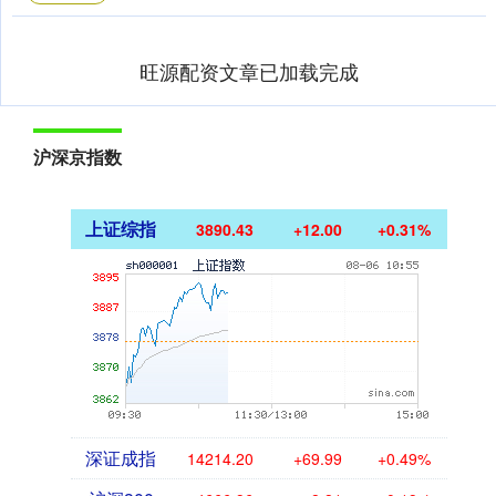
旺源配资文章已加载完成
沪深京指数
上证综指
3890.43
+12.00
+0.31%
深证成指
14214.20
+69.99
+0.49%